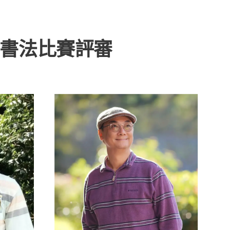
書法比賽
評審