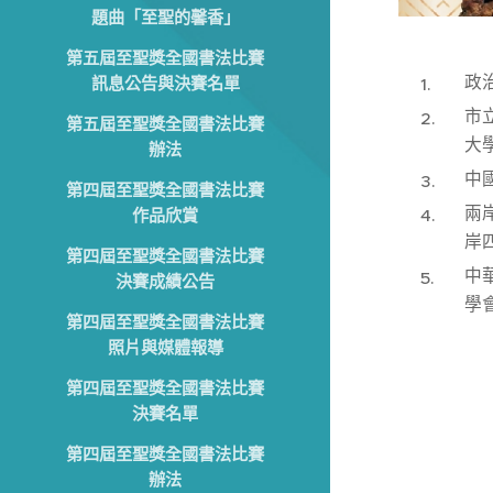
題曲「至聖的馨香」
第五屆至聖獎全國書法比賽
政
訊息公告與決賽名單
市
第五屆至聖獎全國書法比賽
大
辦法
中
第四屆至聖獎全國書法比賽
兩
作品欣賞
岸
第四屆至聖獎全國書法比賽
中
決賽成績公告
學
第四屆至聖獎全國書法比賽
照片與媒體報導
第四屆至聖獎全國書法比賽
決賽名單
第四屆至聖獎全國書法比賽
辦法