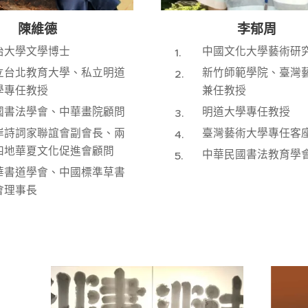
陳維德
李郁周
治大學文學博士
中國文化大學藝術研
立台北教育大學、私立明道
新竹師範學院、臺灣
學專任教授
兼任教授
國書法學會、中華畫院顧問
明道大學專任教授
岸詩詞家聯誼會副會長、兩
臺灣藝術大學專任客
四地華夏文化促進會顧問
中華民國書法教育學
華書道學會、中國標準草書
會理事長