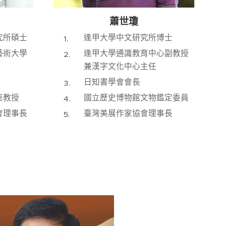
蕭世瓊
究所碩士
逢甲大學中文研究所博士
藝術大學
逢甲大學通識教育中心副教授
兼漢字文化中心主任
日知書學會會長
座教授
國立歷史博物館文物鑑定委員
會理事長
臺灣美展作家協會理事長