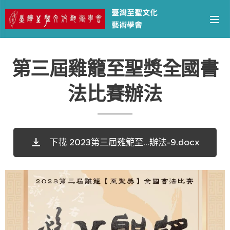
臺灣至聖文化
藝術學會
第三屆雞籠至聖獎全國書
法比賽辦法
下載 2023第三屆雞籠至...辦法-9.docx